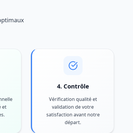
 optimaux
4. Contrôle
nnelle
Vérification qualité et
 et
validation de votre
es.
satisfaction avant notre
départ.