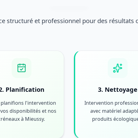
ce structuré et professionnel pour des résultats
2. Planification
3. Nettoyage
planifions l'intervention
Intervention professio
vos disponibilités et nos
avec matériel adapté
créneaux à Mieussy.
produits écologiqu