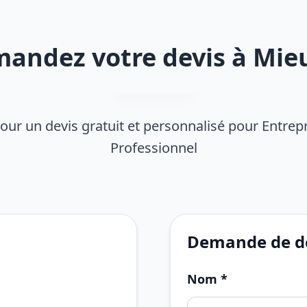
andez votre devis à Mie
our un devis gratuit et personnalisé pour Entrep
Professionnel
Demande de de
Nom *