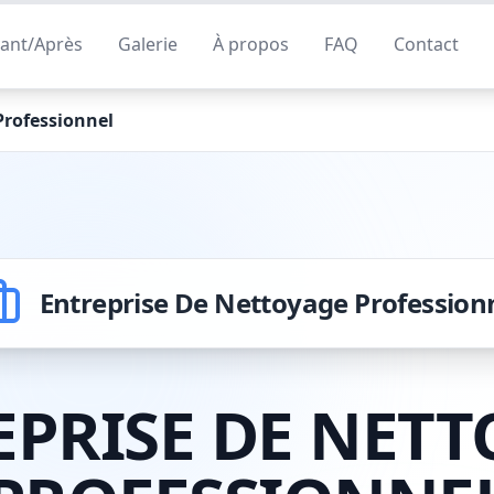
ant/Après
Galerie
À propos
FAQ
Contact
Professionnel
Entreprise De Nettoyage Profession
EPRISE DE NETT