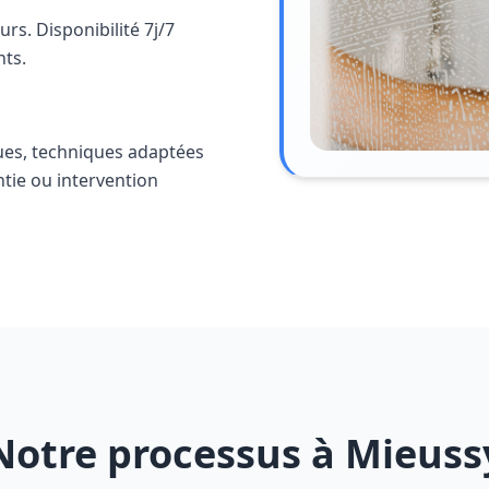
s. Disponibilité 7j/7
nts.
ues, techniques adaptées
ntie ou intervention
Notre processus à Mieuss