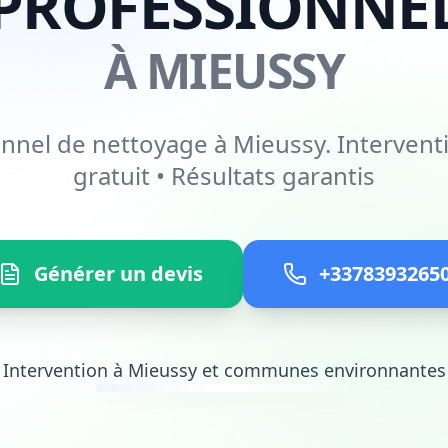
PROFESSIONNE
À MIEUSSY
onnel de nettoyage à Mieussy. Interventi
gratuit • Résultats garantis
Générer un devis
+3378393265
Intervention à Mieussy et communes environnantes