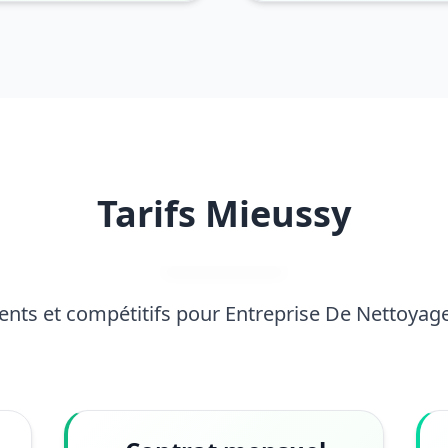
Tarifs Mieussy
rents et compétitifs pour Entreprise De Nettoyag