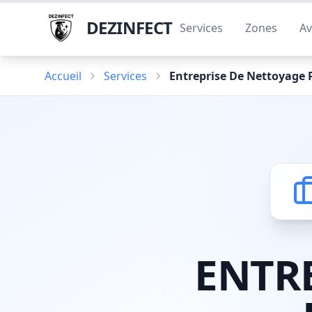
DEZINFECT
Services
Zones
Av
Accueil
Services
Entreprise De Nettoyage 
ENTR