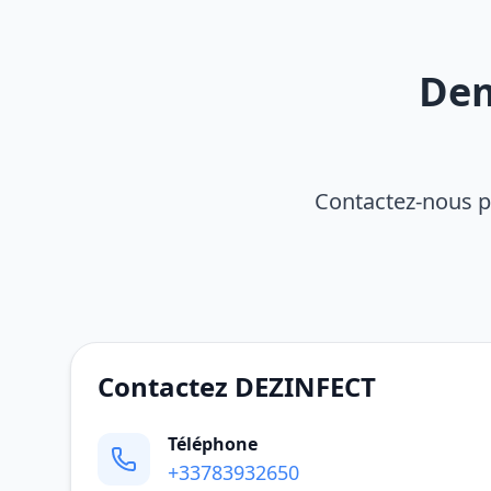
Dem
Contactez-nous p
Contactez DEZINFECT
Téléphone
+33783932650