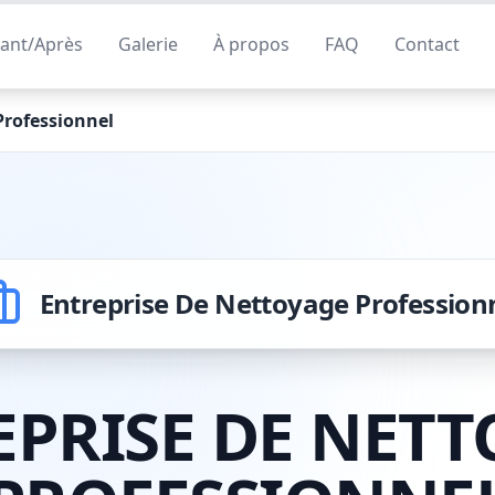
ant/Après
Galerie
À propos
FAQ
Contact
Professionnel
Entreprise De Nettoyage Profession
EPRISE DE NETT