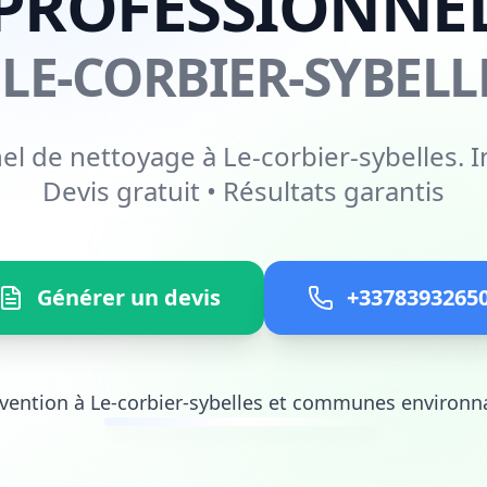
PROFESSIONNE
 LE-CORBIER-SYBELL
el de nettoyage à Le-corbier-sybelles. I
Devis gratuit • Résultats garantis
Générer un devis
+3378393265
rvention à Le-corbier-sybelles et communes environn