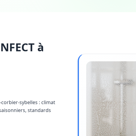
INFECT à
-corbier-sybelles : climat
saisonniers, standards