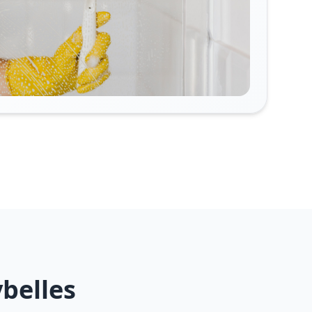
ybelles