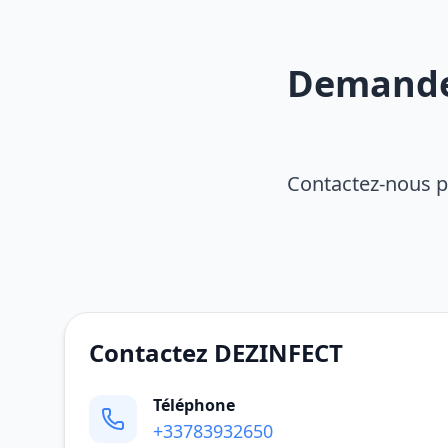
Demandez
Contactez-nous p
Contactez DEZINFECT
Téléphone
+33783932650