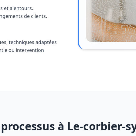
s et alentours.
angements de clients.
ues, techniques adaptées
ntie ou intervention
processus à Le-corbier-s