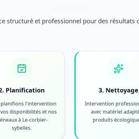
ce structuré et professionnel pour des résultats
2. Planification
3. Nettoyage
planifions l'intervention
Intervention professio
vos disponibilités et nos
avec matériel adapté
réneaux à Le-corbier-
produits écologiqu
sybelles.