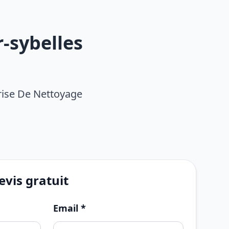
-sybelles
rise De Nettoyage
vis gratuit
Email *