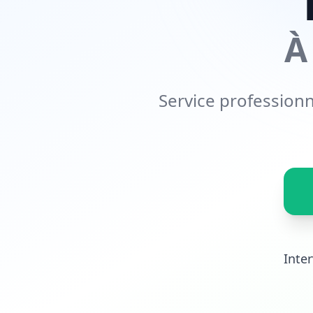
À
Service professionn
Inte