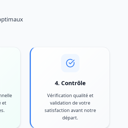
 optimaux
4. Contrôle
nnelle
Vérification qualité et
 et
validation de votre
es.
satisfaction avant notre
départ.