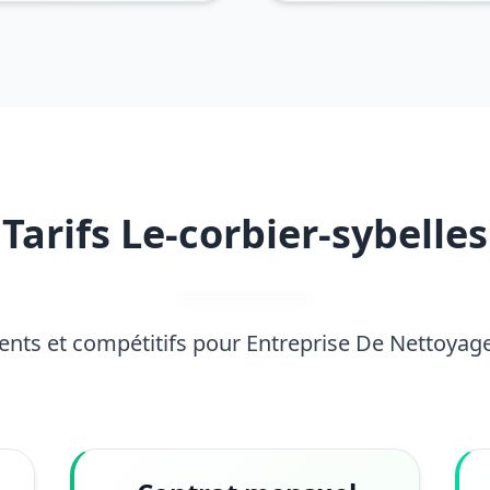
Tarifs Le-corbier-sybelles
rents et compétitifs pour Entreprise De Nettoyag