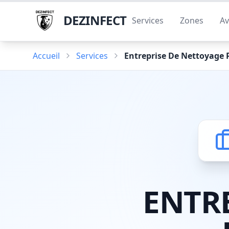
DEZINFECT
Services
Zones
Av
Accueil
Services
Entreprise De Nettoyage 
ENTR