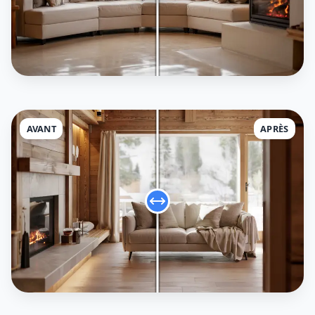
AVANT
APRÈS