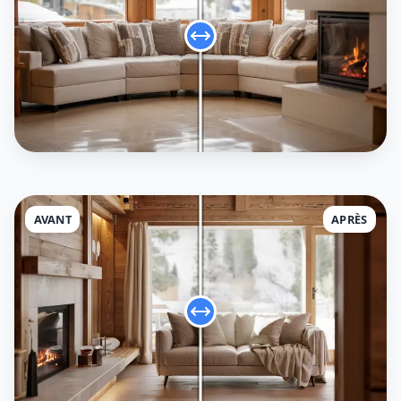
AVANT
APRÈS