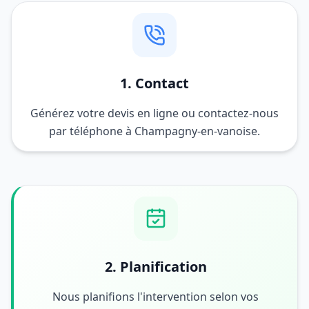
1. Contact
Générez votre devis en ligne ou contactez-nous
par téléphone à Champagny-en-vanoise.
2. Planification
Nous planifions l'intervention selon vos