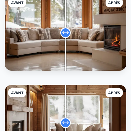
AVANT
APRÈS
AVANT
APRÈS