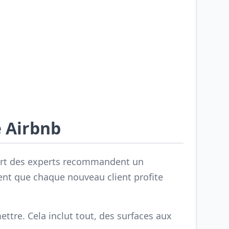
e Airbnb
upart des experts recommandent un
ent que chaque nouveau client profite
ettre. Cela inclut tout, des surfaces aux