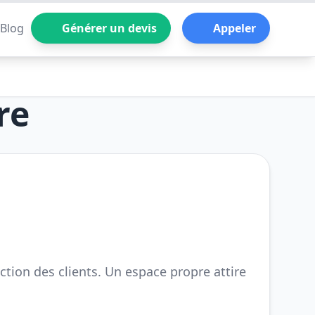
Blog
Générer un devis
Appeler
re
action des clients. Un espace propre attire