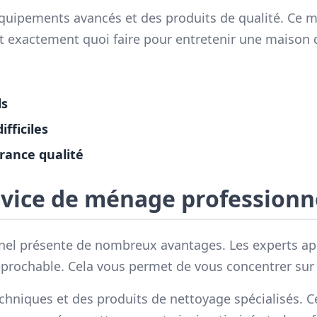
équipements avancés et des produits de qualité. Ce m
nt exactement quoi faire pour entretenir une maison 
ls
fficiles
rance qualité
rvice de ménage professionn
l présente de nombreux avantages. Les experts appor
éprochable. Cela vous permet de vous concentrer sur d
techniques et des produits de nettoyage spécialisés. 