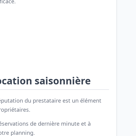
ficace.
ocation saisonnière
réputation du prestataire est un élément
opriétaires.
réservations de dernière minute et à
otre planning.