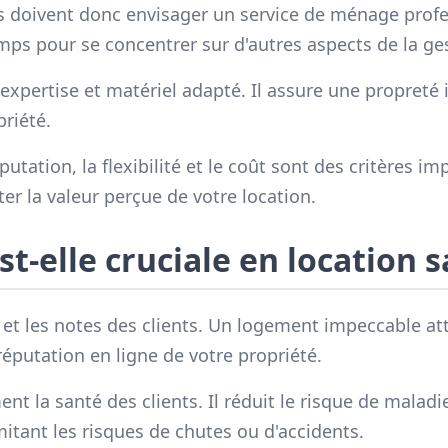
es doivent donc envisager un service de ménage profe
emps pour se concentrer sur d'autres aspects de la ge
expertise et matériel adapté. Il assure une propreté 
priété.
réputation, la flexibilité et le coût sont des critères
er la valeur perçue de votre location.
t-elle cruciale en location s
 et les notes des clients. Un logement impeccable att
réputation en ligne de votre propriété.
la santé des clients. Il réduit le risque de maladies
itant les risques de chutes ou d'accidents.