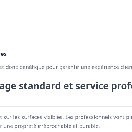
:
res
est donc bénéfique pour garantir une expérience clien
age standard et service pro
ur les surfaces visibles. Les professionnels vont pl
ir une propreté irréprochable et durable.