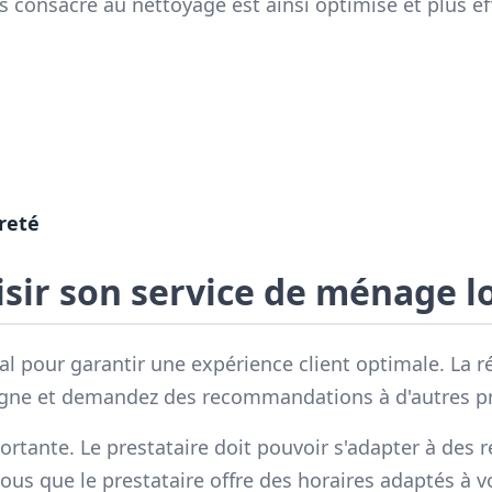
s consacré au nettoyage est ainsi optimisé et plus ef
preté
isir son service de ménage l
al pour garantir une expérience client optimale. La 
n ligne et demandez des recommandations à d'autres pr
portante. Le prestataire doit pouvoir s'adapter à des 
vous que le prestataire offre des horaires adaptés à v