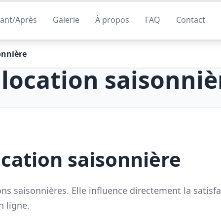
ant/Après
Galerie
À propos
FAQ
Contact
onnière
location saisonniè
cation saisonnière
ons saisonnières. Elle influence directement la satisf
n ligne.