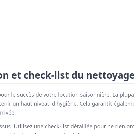
n et check-list du nettoyag
 pour le succès de votre location saisonnière. La pl
enir un haut niveau d'hygiène. Cela garantit égalem
rivée.
us. Utilisez une check-list détaillée pour ne rien om