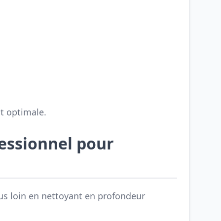
t optimale.
fessionnel pour
us loin en nettoyant en profondeur