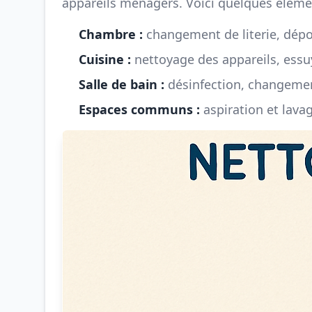
appareils ménagers. Voici quelques élément
Chambre :
changement de literie, dép
Cuisine :
nettoyage des appareils, essu
Salle de bain :
désinfection, changemen
Espaces communs :
aspiration et lava